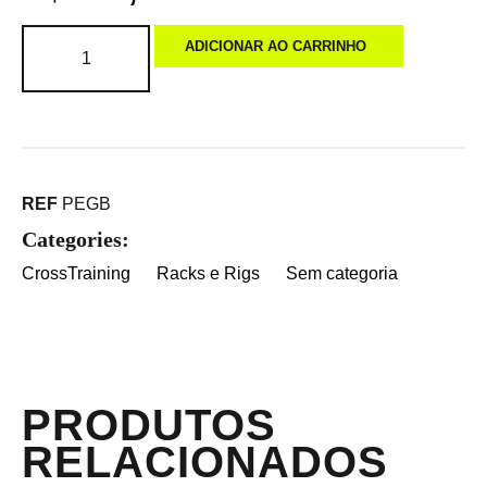
ADICIONAR AO CARRINHO
REF
PEGB
Categories:
CrossTraining
Racks e Rigs
Sem categoria
PRODUTOS
RELACIONADOS