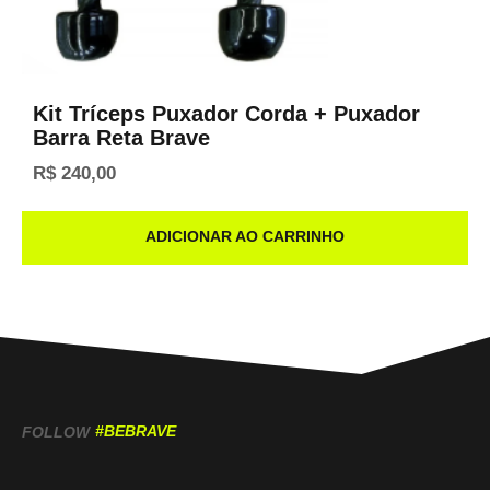
Kit Tríceps Puxador Corda + Puxador
Barra Reta Brave
R$
240,00
ADICIONAR AO CARRINHO
#BEBRAVE
FOLLOW