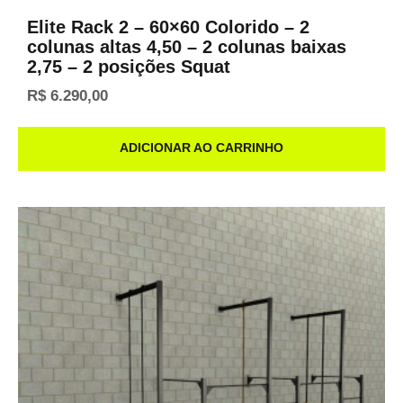
Elite Rack 2 – 60×60 Colorido – 2
colunas altas 4,50 – 2 colunas baixas
2,75 – 2 posições Squat
R$
6.290,00
ADICIONAR AO CARRINHO