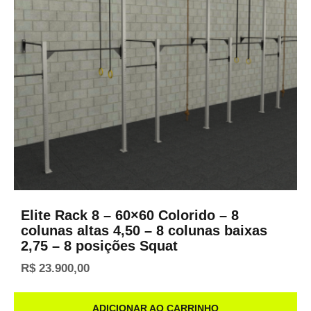
Elite Rack 8 – 60×60 Colorido – 8
colunas altas 4,50 – 8 colunas baixas
2,75 – 8 posições Squat
R$
23.900,00
ADICIONAR AO CARRINHO