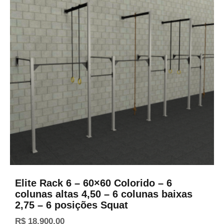
Elite Rack 6 – 60×60 Colorido – 6
colunas altas 4,50 – 6 colunas baixas
2,75 – 6 posições Squat
R$
18.900,00