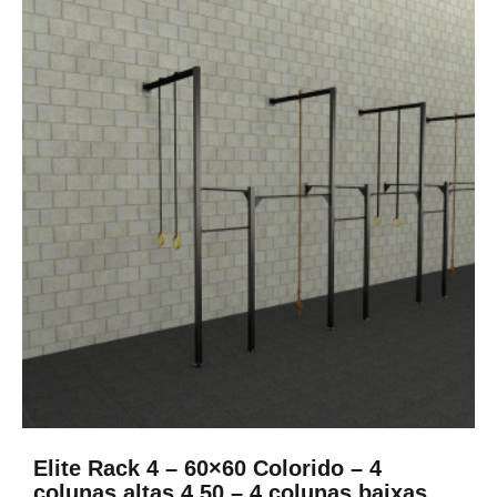
Elite Rack 4 – 60×60 Colorido – 4
colunas altas 4,50 – 4 colunas baixas