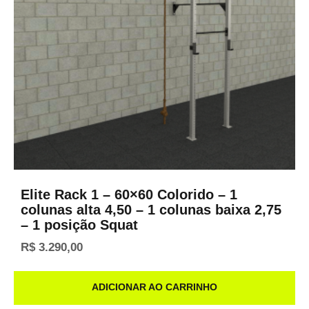
Elite Rack 1 – 60×60 Colorido – 1
colunas alta 4,50 – 1 colunas baixa 2,75
– 1 posição Squat
R$
3.290,00
ADICIONAR AO CARRINHO