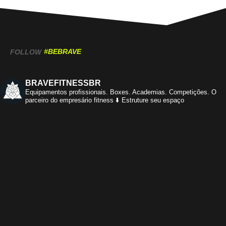
#BEBRAVE
FOLLOW
BRAVEFITNESSBR
Equipamentos profissionais.
Boxes. Academias. Competições.
O
parceiro do empresário fitness
⬇️ Estruture seu espaço