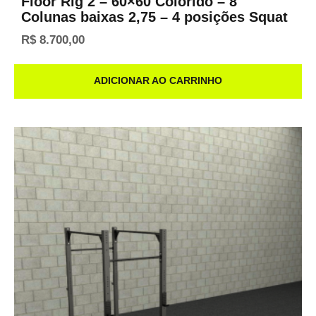
Floor Rig 2 – 60×60 Colorido – 8
Colunas baixas 2,75 – 4 posições Squat
R$
8.700,00
ADICIONAR AO CARRINHO