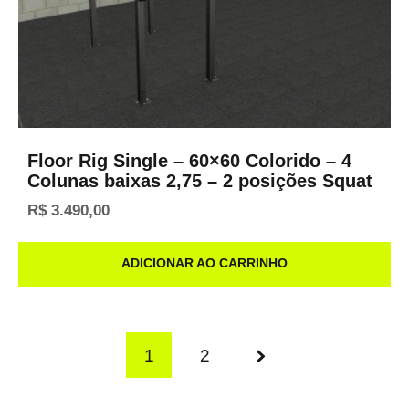
Floor Rig Single – 60×60 Colorido – 4
Colunas baixas 2,75 – 2 posições Squat
R$
3.490,00
ADICIONAR AO CARRINHO
1
2