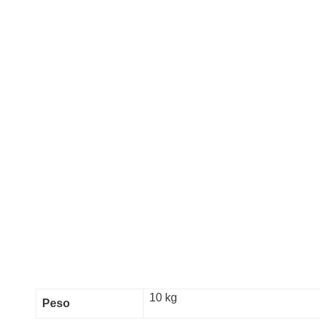
10 kg
Peso