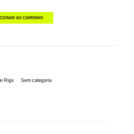
ICIONAR AO CARRINHO
e Rigs
Sem categoria