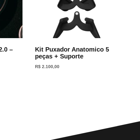
2.0 –
Kit Puxador Anatomico 5
peças + Suporte
R$
2.100,00