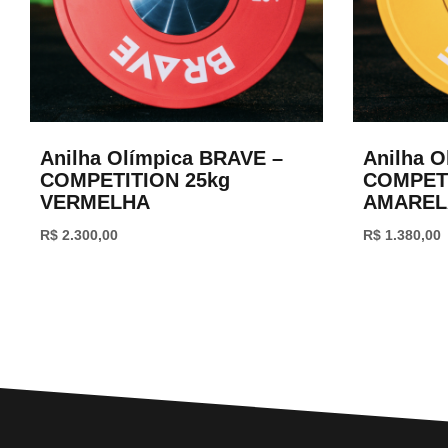
Anilha Olímpica BRAVE –
Anilha O
COMPETITION 25kg
COMPETI
VERMELHA
AMAREL
R$
2.300,00
R$
1.380,00