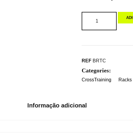
AD
REF
BRTC
Categories:
CrossTraining
Racks 
Informação adicional