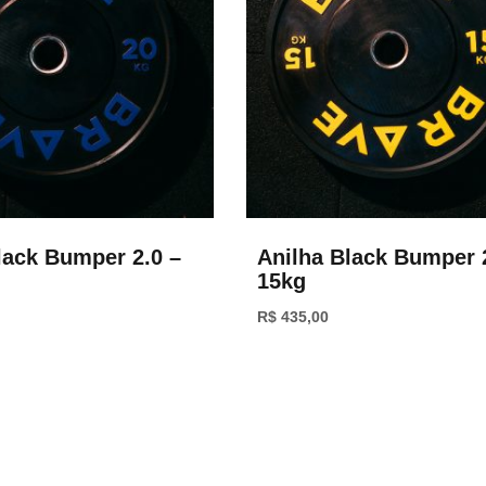
lack Bumper 2.0 –
Anilha Black Bumper 
15kg
R$
435,00