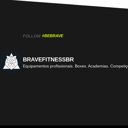
#BEBRAVE
FOLLOW
BRAVEFITNESSBR
Equipamentos profissionais.
Boxes. Academias. Competiç