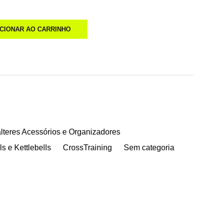
ICIONAR AO CARRINHO
lteres Acessórios e Organizadores
s e Kettlebells
CrossTraining
Sem categoria