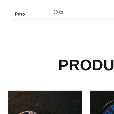
20 kg
Peso
PRODU