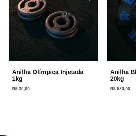
Anilha Olímpica Injetada
Anilha B
1kg
20kg
R$
30,00
R$
580,00