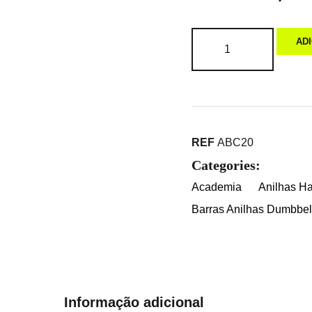
AD
REF
ABC20
Categories:
Academia
Anilhas Ha
Barras Anilhas Dumbbell
Informação adicional