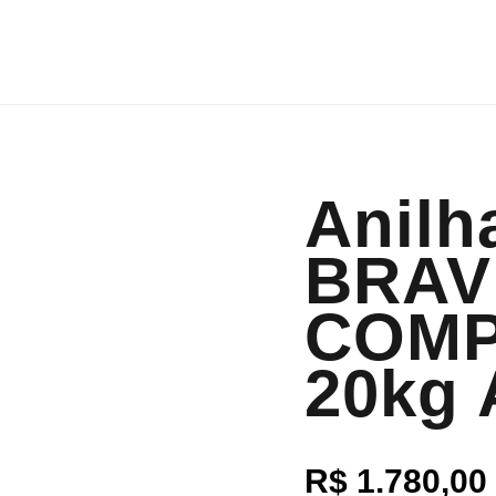
Anilh
BRAV
COMP
20kg
R$
1.780,00