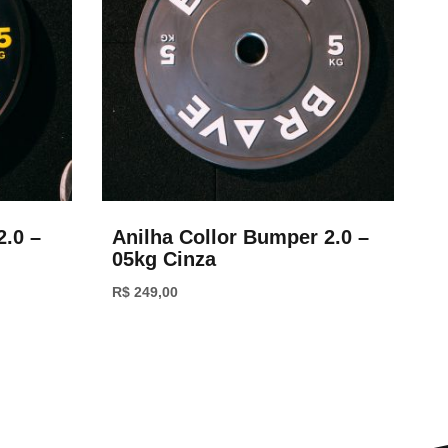
2.0 –
Anilha Collor Bumper 2.0 –
05kg Cinza
R$
249,00