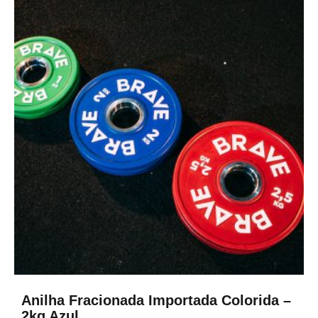
Anilha Fracionada Importada Colorida –
2kg Azul