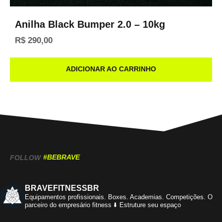
Anilha Black Bumper 2.0 – 10kg
R$
290,00
ADICIONAR AO CARRINHO
#BEBRAVE
FOLLOW
BRAVEFITNESSBR
Equipamentos profissionais.
Boxes. Academias. Competições.
O
parceiro do empresário fitness
⬇️ Estruture seu espaço