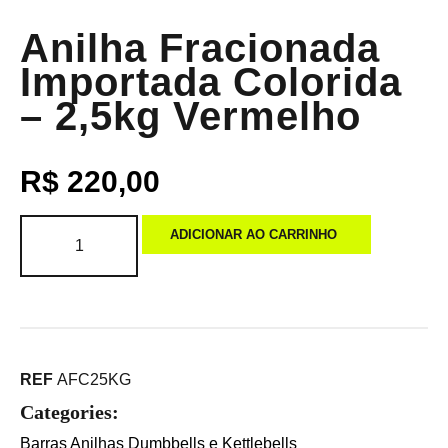
Anilha Fracionada
Importada Colorida
– 2,5kg Vermelho
R$
220,00
ADICIONAR AO CARRINHO
REF
AFC25KG
Categories:
Barras Anilhas Dumbbells e Kettlebells