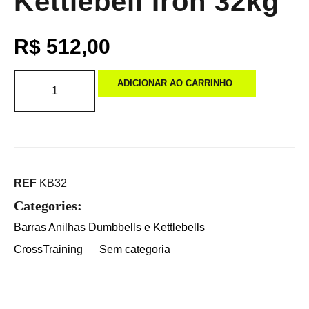
Kettlebell Iron 32kg
R$
512,00
ADICIONAR AO CARRINHO
REF
KB32
Categories:
Barras Anilhas Dumbbells e Kettlebells
CrossTraining
Sem categoria