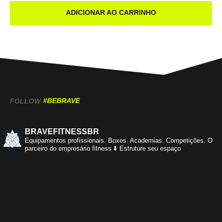
ADICIONAR AO CARRINHO
#BEBRAVE
FOLLOW
BRAVEFITNESSBR
Equipamentos profissionais.
Boxes. Academias. Competições.
O
parceiro do empresário fitness
⬇️ Estruture seu espaço