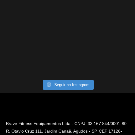
Seguir no Instagram
Brave Fitness Equipamentos Ltda - CNPJ: 33.167.844/0001-80
R. Otavio Cruz 111, Jardim Canaã, Agudos - SP, CEP 17128-