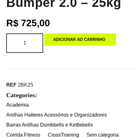
Bumper 2.0 – 25kg
R$
725,00
ADICIONAR AO CARRINHO
REF
2BK25
Categories:
Academia
Anilhas Halteres Acessórios e Organizadores
Barras Anilhas Dumbbells e Kettlebells
Corrida Fitness
CrossTraining
Sem categoria