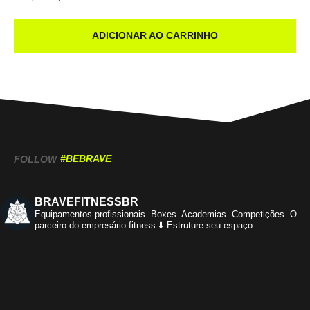
ADICIONAR AO CARRINHO
#BEBRAVE
FOLLOW
BRAVEFITNESSBR
Equipamentos profissionais.
Boxes. Academias. Competições.
O
parceiro do empresário fitness
⬇️ Estruture seu espaço