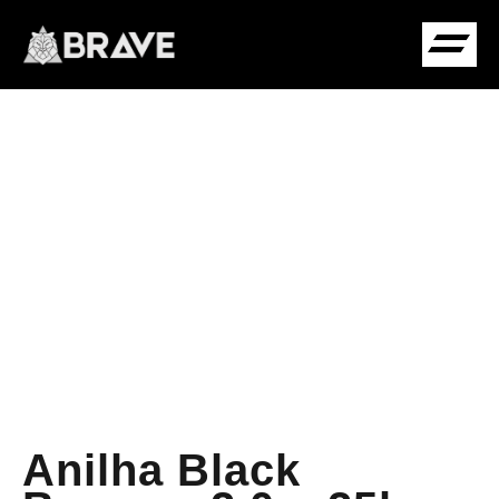
COMUNIDADE B
Anilha Black