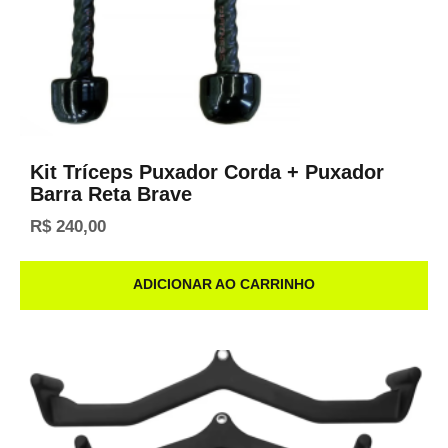
Kit Tríceps Puxador Corda + Puxador
Barra Reta Brave
R$
240,00
ADICIONAR AO CARRINHO