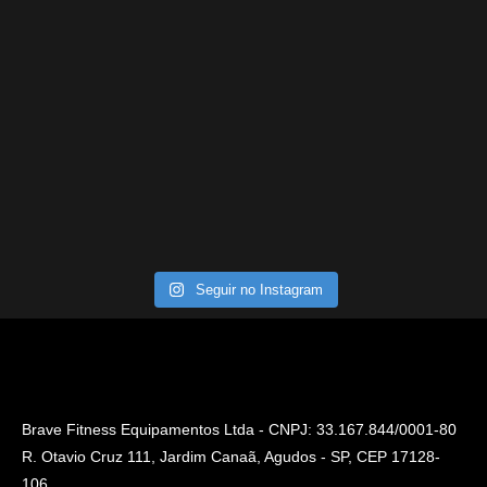
Seguir no Instagram
Brave Fitness Equipamentos Ltda - CNPJ: 33.167.844/0001-80
R. Otavio Cruz 111, Jardim Canaã, Agudos - SP, CEP 17128-
106