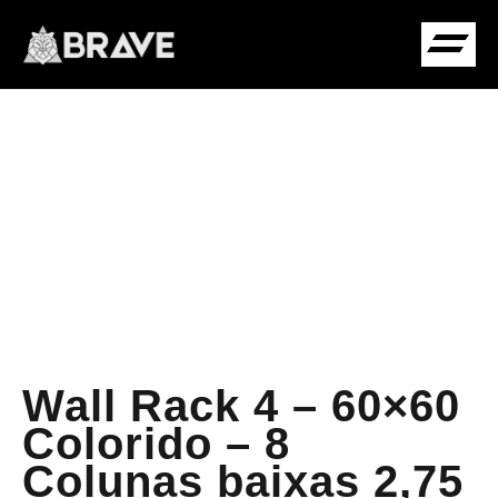
COMUNIDADE B
Wall Rack 4 – 60×60
Colorido – 8
Colunas baixas 2,75