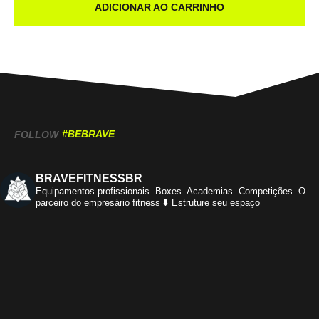
ADICIONAR AO CARRINHO
#BEBRAVE
FOLLOW
BRAVEFITNESSBR
Equipamentos profissionais.
Boxes. Academias. Competições.
O
parceiro do empresário fitness
⬇️ Estruture seu espaço