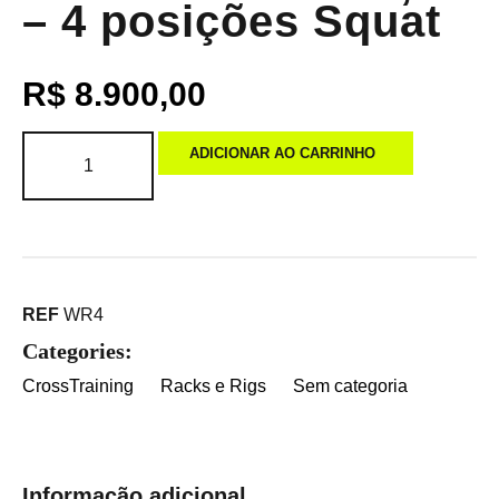
– 4 posições Squat
R$
8.900,00
ADICIONAR AO CARRINHO
REF
WR4
Categories:
CrossTraining
Racks e Rigs
Sem categoria
Informação adicional