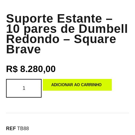
Suporte Estante –
10 pares de Dumbell
Redondo – Square
Brave
R$
8.280,00
ADICIONAR AO CARRINHO
REF
TB88