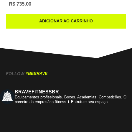
R$
735,00
ADICIONAR AO CARRINHO
#BEBRAVE
FOLLOW
BRAVEFITNESSBR
Equipamentos profissionais.
Boxes. Academias. Competições.
O
parceiro do empresário fitness
⬇️ Estruture seu espaço