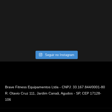
Seguir no Instagram
Brave Fitness Equipamentos Ltda - CNPJ: 33.167.844/0001-80
R. Otavio Cruz 111, Jardim Canaã, Agudos - SP, CEP 17128-
106