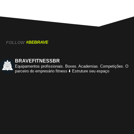
#BEBRAVE
FOLLOW
BRAVEFITNESSBR
Equipamentos profissionais.
Boxes. Academias. Competições.
O
parceiro do empresário fitness
⬇️ Estruture seu espaço