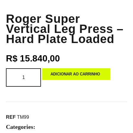
Roger Super
Vertical Leg Press –
Hard Plate Loaded
R$
15.840,00
ADICIONAR AO CARRINHO
REF
TM99
Categories: