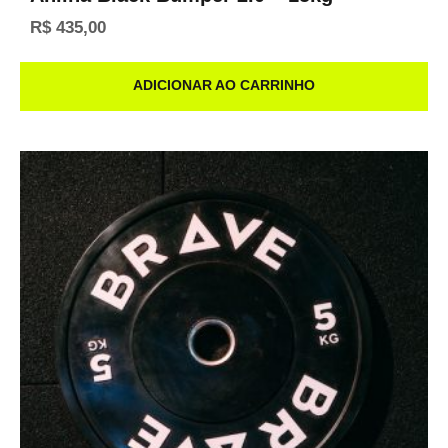
R$
435,00
ADICIONAR AO CARRINHO