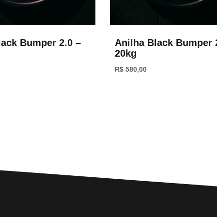
lack Bumper 2.0 –
Anilha Black Bumper 
20kg
R$
580,00