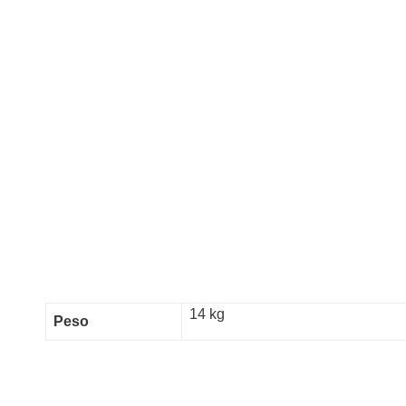
14 kg
Peso