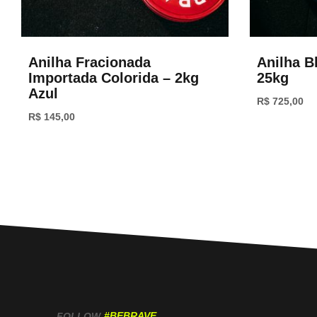
Anilha Fracionada
Anilha B
Importada Colorida – 2kg
25kg
Azul
R$
725,00
R$
145,00
#BEBRAVE
FOLLOW