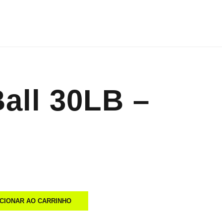
all 30LB –
ICIONAR AO CARRINHO