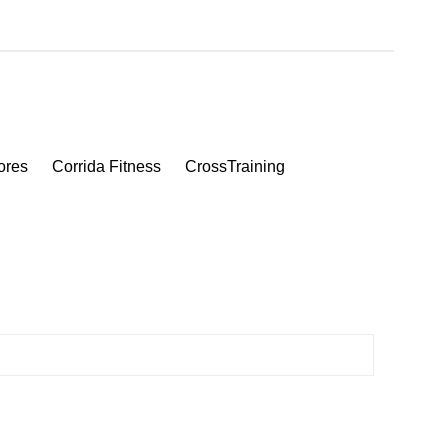
ores
Corrida Fitness
CrossTraining