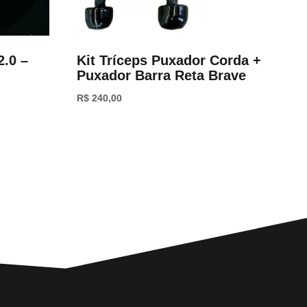
2.0 –
Kit Tríceps Puxador Corda +
Puxador Barra Reta Brave
R$
240,00