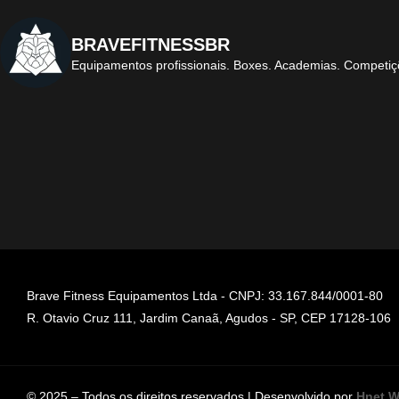
BRAVEFITNESSBR
Equipamentos profissionais.
Boxes. Academias. Competiç
Brave Fitness Equipamentos Ltda - CNPJ: 33.167.844/0001-80
R. Otavio Cruz 111, Jardim Canaã, Agudos - SP, CEP 17128-106
© 2025 – Todos os direitos reservados | Desenvolvido por
Hnet W