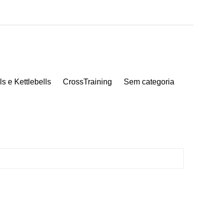
s e Kettlebells
CrossTraining
Sem categoria