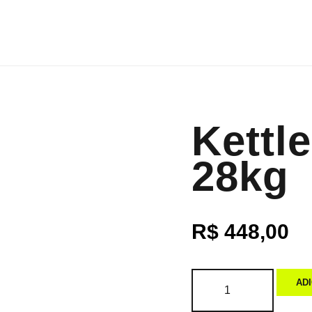
Kettle
28kg
R$
448,00
AD