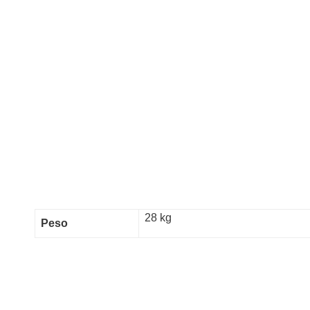
28 kg
Peso