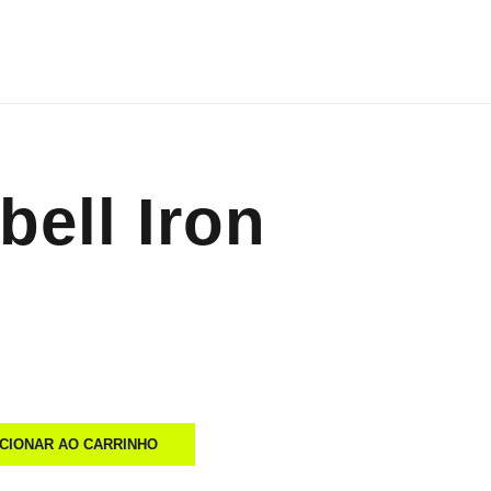
bell Iron
ICIONAR AO CARRINHO