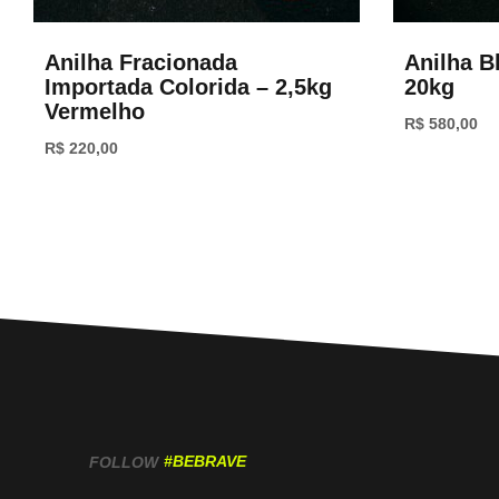
Anilha Fracionada
Anilha B
Importada Colorida – 2,5kg
20kg
Vermelho
R$
580,00
R$
220,00
#BEBRAVE
FOLLOW