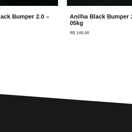
lack Bumper 2.0 –
Anilha Black Bumper 
05kg
R$
145,00