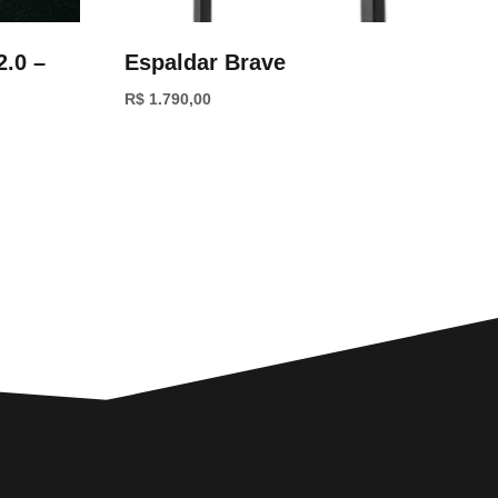
2.0 –
Espaldar Brave
R$
1.790,00