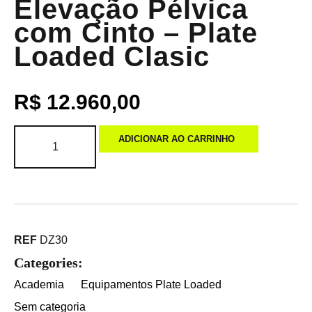
Elevação Pélvica
com Cinto – Plate
Loaded Clasic
R$
12.960,00
ADICIONAR AO CARRINHO
REF
DZ30
Categories:
Academia
Equipamentos Plate Loaded
Sem categoria