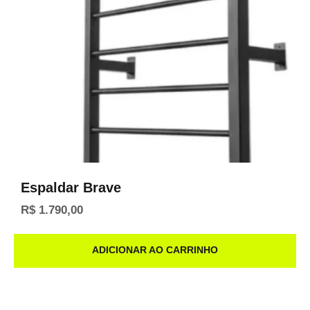
Espaldar Brave
R$
1.790,00
ADICIONAR AO CARRINHO