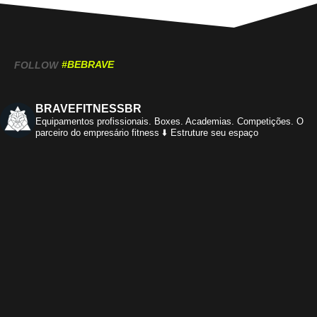
#BEBRAVE
FOLLOW
BRAVEFITNESSBR
Equipamentos profissionais.
Boxes. Academias. Competições.
O
parceiro do empresário fitness
⬇️ Estruture seu espaço