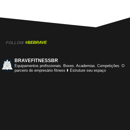
#BEBRAVE
FOLLOW
BRAVEFITNESSBR
Equipamentos profissionais.
Boxes. Academias. Competições.
O
parceiro do empresário fitness
⬇️ Estruture seu espaço