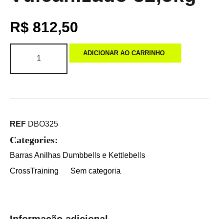
R$
812,50
ADICIONAR AO CARRINHO
REF
DBO325
Categories:
Barras Anilhas Dumbbells e Kettlebells
CrossTraining
Sem categoria
Informação adicional