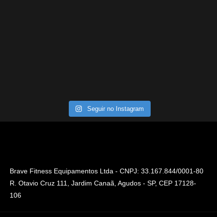
Seguir no Instagram
Brave Fitness Equipamentos Ltda - CNPJ: 33.167.844/0001-80
R. Otavio Cruz 111, Jardim Canaã, Agudos - SP, CEP 17128-
106