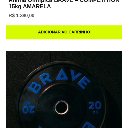
Anilha Olímpica BRAVE – COMPETITION
15kg AMARELA
R$
1.380,00
ADICIONAR AO CARRINHO