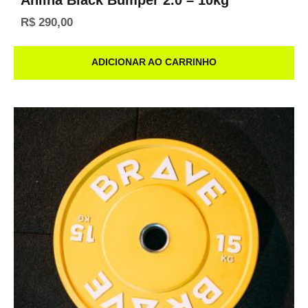
Anilha Black Bumper 2.0 – 10kg
R$
290,00
ADICIONAR AO CARRINHO