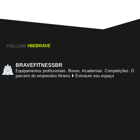
#BEBRAVE
FOLLOW
BRAVEFITNESSBR
Equipamentos profissionais.
Boxes. Academias. Competições.
O
parceiro do empresário fitness
⬇️ Estruture seu espaço