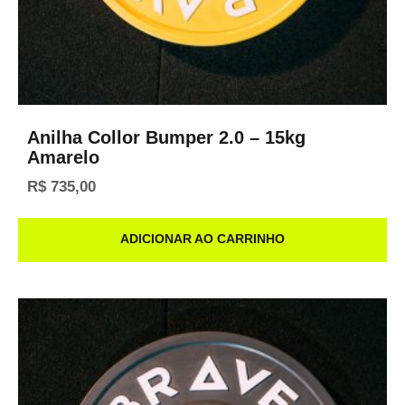
Anilha Collor Bumper 2.0 – 15kg
Amarelo
R$
735,00
ADICIONAR AO CARRINHO