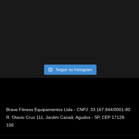
Seguir no Instagram
Brave Fitness Equipamentos Ltda - CNPJ: 33.167.844/0001-80
R. Otavio Cruz 111, Jardim Canaã, Agudos - SP, CEP 17128-
106