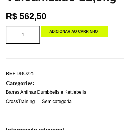
R$
562,50
ADICIONAR AO CARRINHO
REF
DBO225
Categories:
Barras Anilhas Dumbbells e Kettlebells
CrossTraining
Sem categoria
Informação adicional