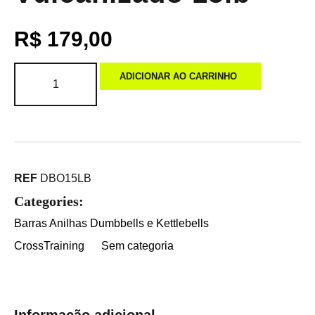
R$
179,00
ADICIONAR AO CARRINHO
REF
DBO15LB
Categories:
Barras Anilhas Dumbbells e Kettlebells
CrossTraining
Sem categoria
Informação adicional