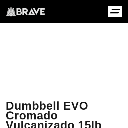
COMUNIDADE B
Dumbbell EVO
Cromado
Vulcanizado 15lb