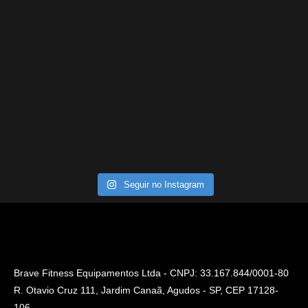
Seguir no Instagram
Brave Fitness Equipamentos Ltda - CNPJ: 33.167.844/0001-80
R. Otavio Cruz 111, Jardim Canaã, Agudos - SP, CEP 17128-
106