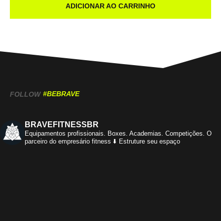
ADICIONAR AO CARRINHO
#BEBRAVE
FOLLOW
BRAVEFITNESSBR
Equipamentos profissionais.
Boxes. Academias. Competições.
O
parceiro do empresário fitness
⬇️ Estruture seu espaço