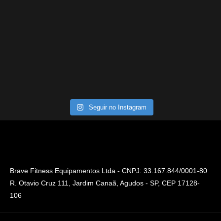
Seguir no Instagram
Brave Fitness Equipamentos Ltda - CNPJ: 33.167.844/0001-80
R. Otavio Cruz 111, Jardim Canaã, Agudos - SP, CEP 17128-
106