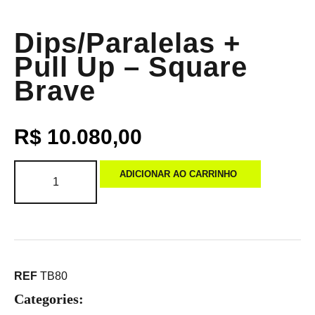
Dips/Paralelas +
Pull Up – Square
Brave
R$
10.080,00
ADICIONAR AO CARRINHO
REF
TB80
Categories: