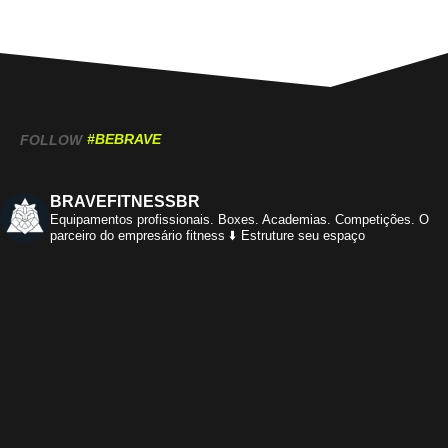
#BEBRAVE
FOLLOW
BRAVEFITNESSBR
Equipamentos profissionais.
Boxes. Academias. Competições.
O
parceiro do empresário fitness
⬇️ Estruture seu espaço