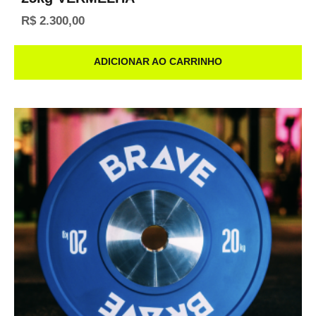
R$
2.300,00
ADICIONAR AO CARRINHO