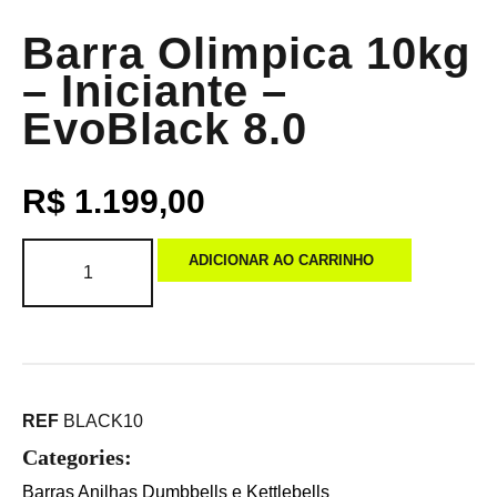
Barra Olimpica 10kg
– Iniciante –
EvoBlack 8.0
R$
1.199,00
ADICIONAR AO CARRINHO
REF
BLACK10
Categories:
Barras Anilhas Dumbbells e Kettlebells