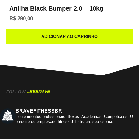
Anilha Black Bumper 2.0 – 10kg
R$
290,00
ADICIONAR AO CARRINHO
#BEBRAVE
FOLLOW
BRAVEFITNESSBR
Equipamentos profissionais.
Boxes. Academias. Competições.
O
parceiro do empresário fitness
⬇️ Estruture seu espaço