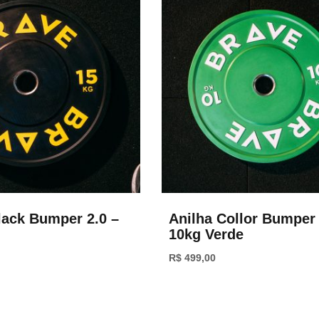
lack Bumper 2.0 –
Anilha Collor Bumper 
10kg Verde
R$
499,00