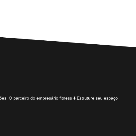
ões.
O parceiro do empresário fitness
⬇️ Estruture seu espaço