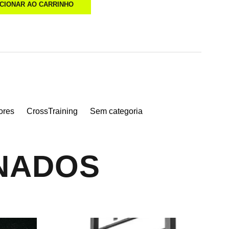
ICIONAR AO CARRINHO
ores
CrossTraining
Sem categoria
NADOS