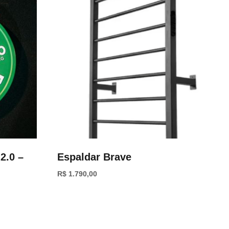
2.0 –
Espaldar Brave
R$
1.790,00