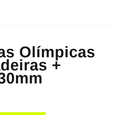
as Olímpicas
deiras +
 30mm