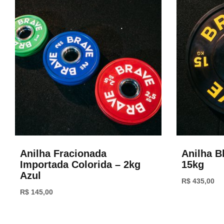
Anilha Fracionada
Anilha B
Importada Colorida – 2kg
15kg
Azul
R$
435,00
R$
145,00