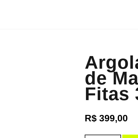
Argol
de Ma
Fitas
R$
399,00