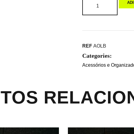
AD
REF
AOLB
Categories:
Acessórios e Organizad
TOS RELACIO