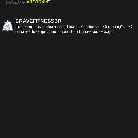
#BEBRAVE
FOLLOW
BRAVEFITNESSBR
Equipamentos profissionais.
Boxes. Academias. Competições.
O
parceiro do empresário fitness
⬇️ Estruture seu espaço