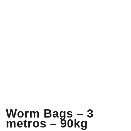
Worm Bags – 3
metros – 90kg