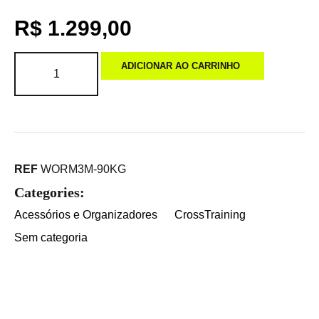
R$
1.299,00
ADICIONAR AO CARRINHO
REF
WORM3M-90KG
Categories:
Acessórios e Organizadores
CrossTraining
Sem categoria