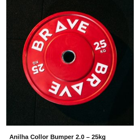
Anilha Collor Bumper 2.0 – 25kg