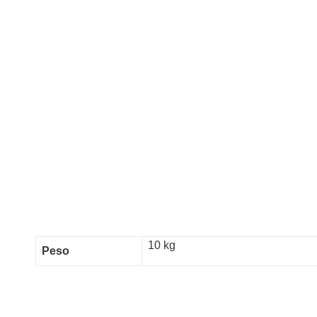
10 kg
Peso