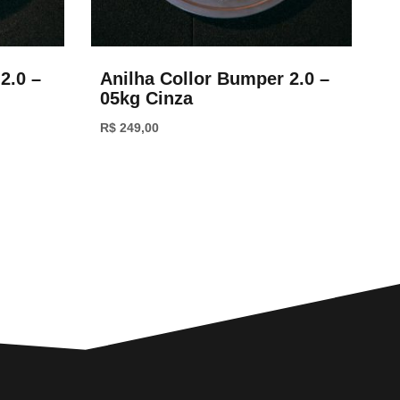
2.0 –
Anilha Collor Bumper 2.0 –
05kg Cinza
R$
249,00