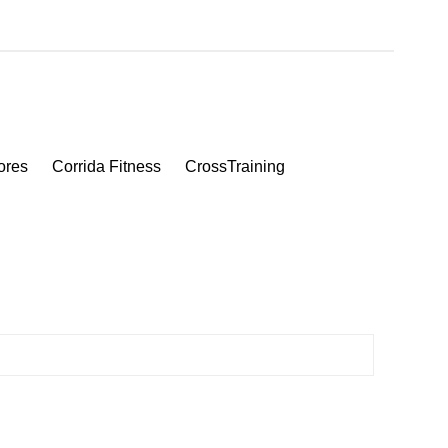
ores
Corrida Fitness
CrossTraining