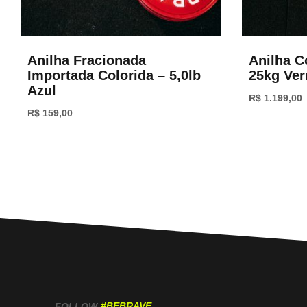
Anilha Fracionada
Anilha C
Importada Colorida – 5,0lb
25kg Ve
Azul
R$
1.199,00
R$
159,00
#BEBRAVE
FOLLOW