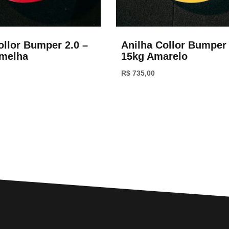
ollor Bumper 2.0 –
Anilha Collor Bumper 
rmelha
15kg Amarelo
R$
735,00