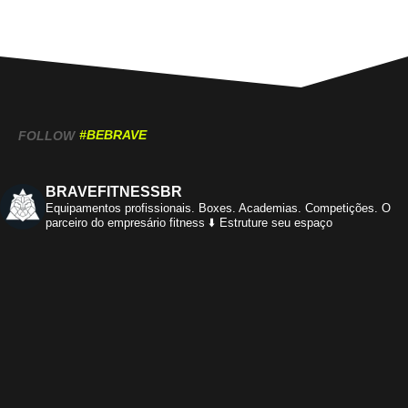
#BEBRAVE
FOLLOW
BRAVEFITNESSBR
Equipamentos profissionais.
Boxes. Academias. Competições.
O
parceiro do empresário fitness
⬇️ Estruture seu espaço