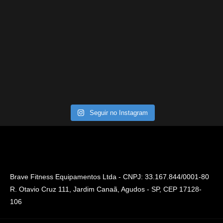
Seguir no Instagram
Brave Fitness Equipamentos Ltda - CNPJ: 33.167.844/0001-80
R. Otavio Cruz 111, Jardim Canaã, Agudos - SP, CEP 17128-
106