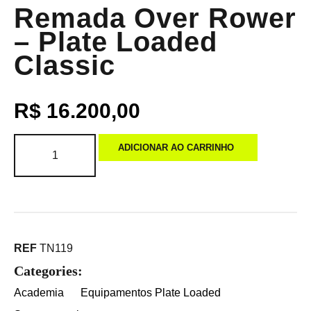
Remada Over Rower
– Plate Loaded
Classic
R$
16.200,00
ADICIONAR AO CARRINHO
REF
TN119
Categories:
Academia
Equipamentos Plate Loaded