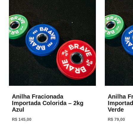
Anilha Fracionada
Anilha F
Importada Colorida – 2kg
Importad
Azul
Verde
R$
145,00
R$
79,00