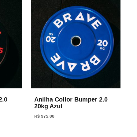
2.0 –
Anilha Collor Bumper 2.0 –
20kg Azul
R$
975,00