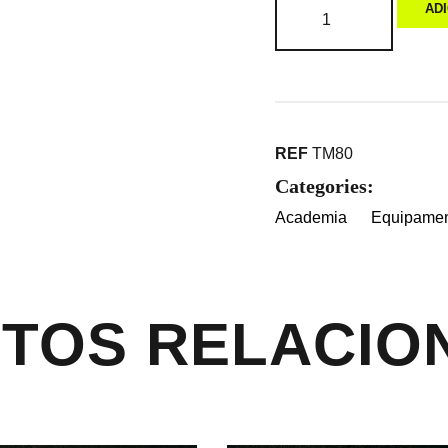
AD
REF
TM80
Categories:
Academia
Equipamen
TOS RELACIO