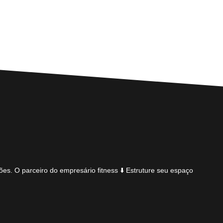
ões.
O parceiro do empresário fitness
⬇️ Estruture seu espaço