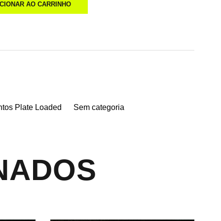
ICIONAR AO CARRINHO
tos Plate Loaded
Sem categoria
NADOS