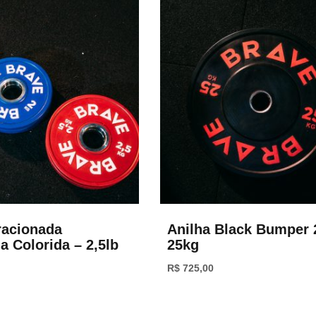
racionada
Anilha Black Bumper 
a Colorida – 2,5lb
25kg
R$
725,00