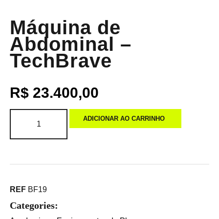
Máquina de
Abdominal –
TechBrave
R$
23.400,00
ADICIONAR AO CARRINHO
REF
BF19
Categories: