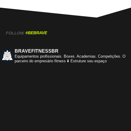
#BEBRAVE
FOLLOW
BRAVEFITNESSBR
Equipamentos profissionais.
Boxes. Academias. Competições.
O
parceiro do empresário fitness
⬇️ Estruture seu espaço