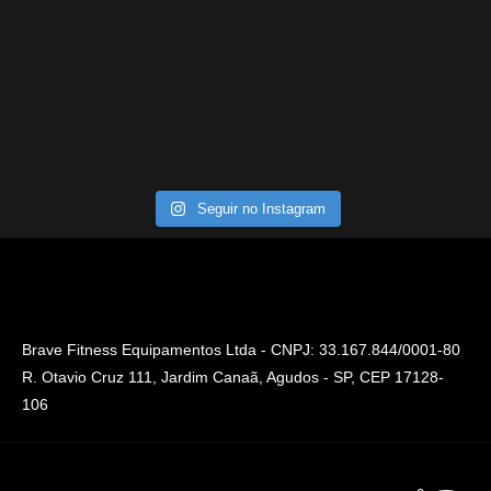
Seguir no Instagram
Brave Fitness Equipamentos Ltda - CNPJ: 33.167.844/0001-80
R. Otavio Cruz 111, Jardim Canaã, Agudos - SP, CEP 17128-
106