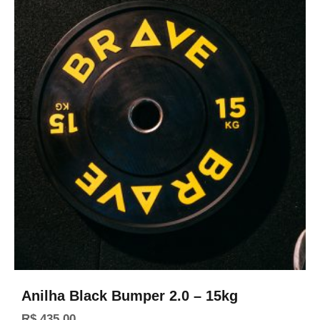
Anilha Black Bumper 2.0 – 15kg
R$
435,00