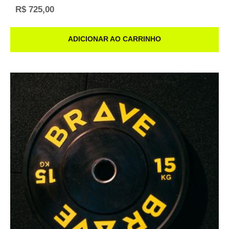
R$
725,00
ADICIONAR AO CARRINHO