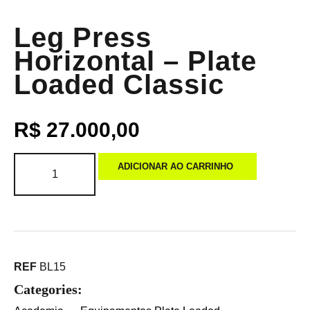
Leg Press
Horizontal – Plate
Loaded Classic
R$
27.000,00
ADICIONAR AO CARRINHO
REF
BL15
Categories: