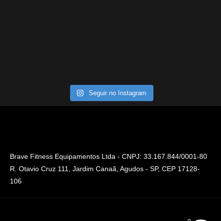
Seguir no Instagram
Brave Fitness Equipamentos Ltda - CNPJ: 33.167.844/0001-80
R. Otavio Cruz 111, Jardim Canaã, Agudos - SP, CEP 17128-
106