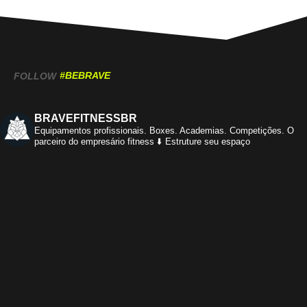
#BEBRAVE
FOLLOW
BRAVEFITNESSBR
Equipamentos profissionais.
Boxes. Academias. Competições.
O
parceiro do empresário fitness
⬇️ Estruture seu espaço