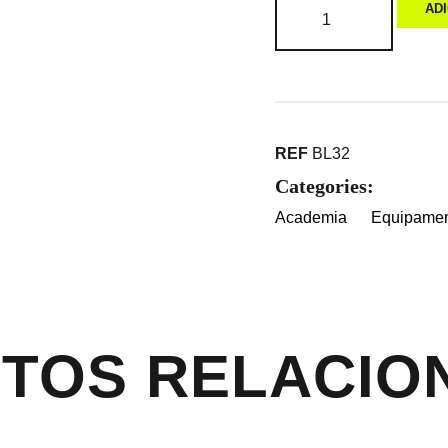
AD
REF
BL32
Categories:
Academia
Equipamen
TOS RELACIO