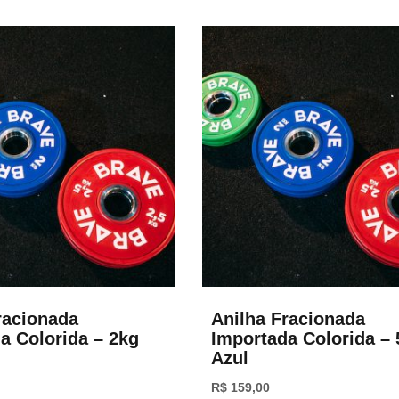
racionada
Anilha Fracionada
a Colorida – 2kg
Importada Colorida – 
Azul
R$
159,00