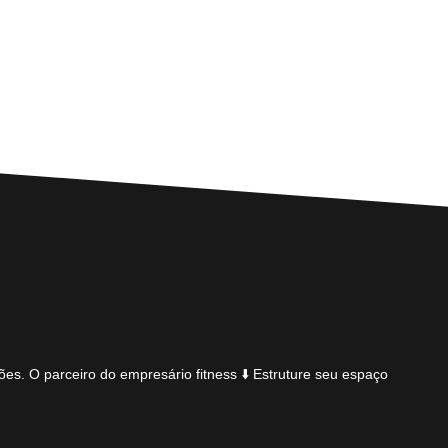
ões.
O parceiro do empresário fitness
⬇️ Estruture seu espaço