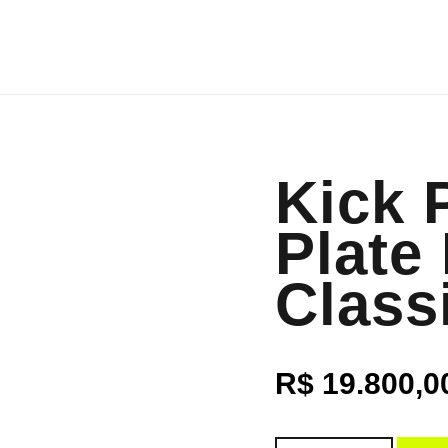
Kick 
Plate
Class
R$
19.800,0