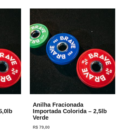
Anilha Fracionada
5,0lb
Importada Colorida – 2,5lb
Verde
R$
79,00