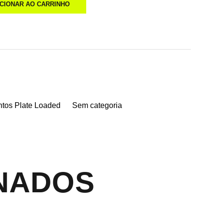
ICIONAR AO CARRINHO
tos Plate Loaded
Sem categoria
NADOS