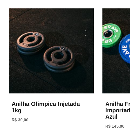
Anilha Olímpica Injetada
Anilha F
1kg
Importad
Azul
R$
30,00
R$
145,00