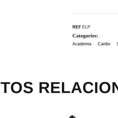
REF
ELP
Categories:
Academia
Cardio
TOS RELACIO