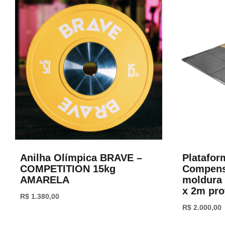
Anilha Olímpica BRAVE –
Platafo
COMPETITION 15kg
Compens
AMARELA
moldura
x 2m pro
R$
1.380,00
R$
2.000,00