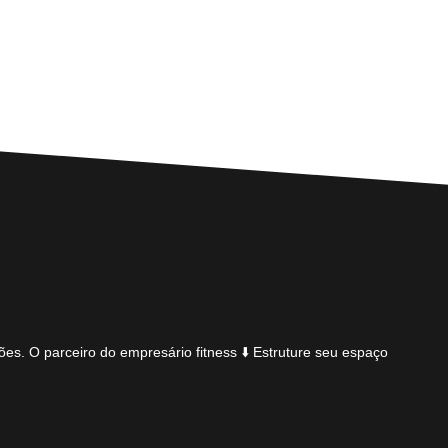
ões.
O parceiro do empresário fitness
⬇️ Estruture seu espaço