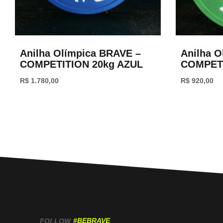
Anilha Olímpica BRAVE –
Anilha O
COMPETITION 20kg AZUL
COMPETI
R$
1.780,00
R$
920,00
#BEBRAVE
FOLLOW