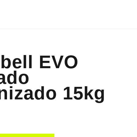
bell EVO
ado
nizado 15kg