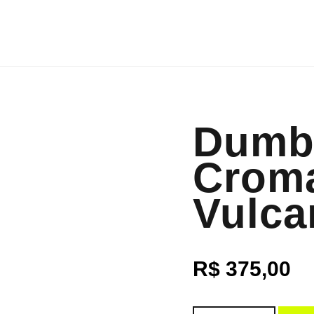
Dumb
Crom
Vulca
R$
375,00