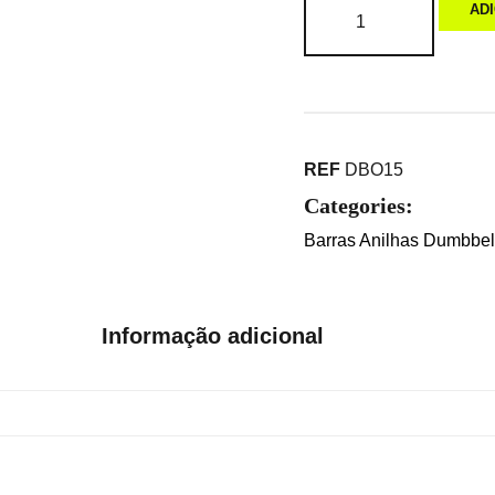
AD
REF
DBO15
Categories:
Barras Anilhas Dumbbell
Informação adicional