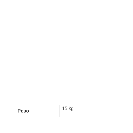
15 kg
Peso