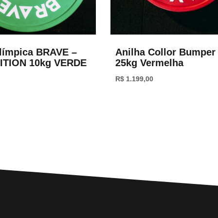
límpica BRAVE –
Anilha Collor Bumper 
TION 10kg VERDE
25kg Vermelha
R$
1.199,00