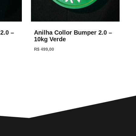
2.0 –
Anilha Collor Bumper 2.0 –
10kg Verde
R$
499,00