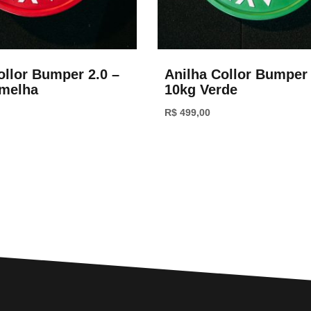
ollor Bumper 2.0 –
Anilha Collor Bumper 
rmelha
10kg Verde
R$
499,00