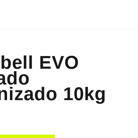
bell EVO
ado
nizado 10kg