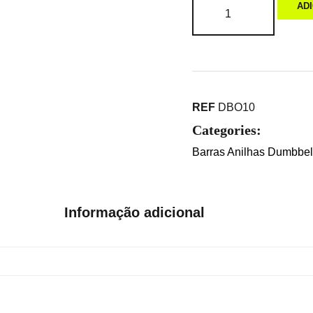
AD
REF
DBO10
Categories:
Barras Anilhas Dumbbell
Informação adicional