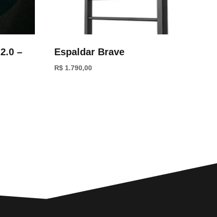
2.0 –
Espaldar Brave
R$
1.790,00