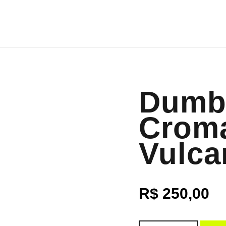
Dumb
Crom
Vulca
R$
250,00