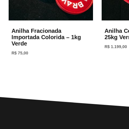
Anilha Fracionada
Anilha C
Importada Colorida – 1kg
25kg Ve
Verde
R$
1.199,00
R$
75,00