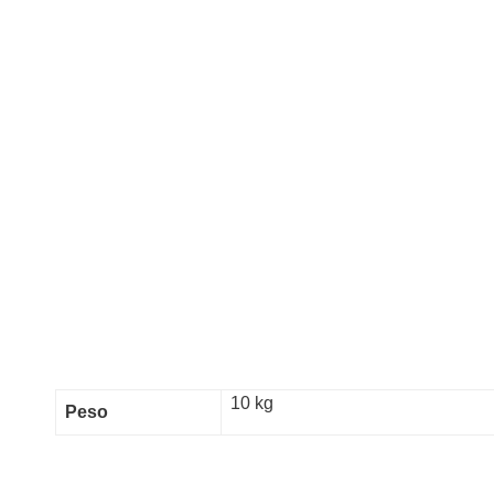
10 kg
Peso