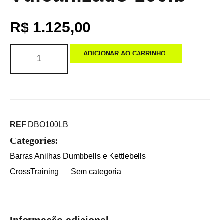
R$
1.125,00
ADICIONAR AO CARRINHO
REF
DBO100LB
Categories:
Barras Anilhas Dumbbells e Kettlebells
CrossTraining
Sem categoria
Informação adicional