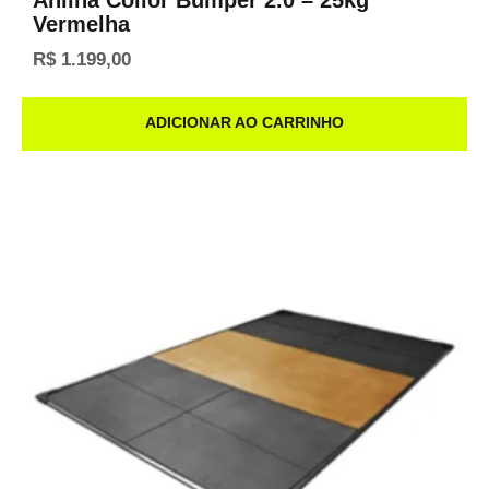
Anilha Collor Bumper 2.0 – 25kg
Vermelha
R$
1.199,00
ADICIONAR AO CARRINHO