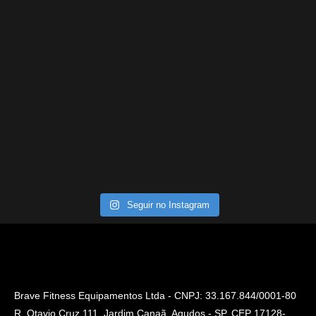
Seguir no Instagram
Brave Fitness Equipamentos Ltda - CNPJ: 33.167.844/0001-80
R. Otavio Cruz 111, Jardim Canaã, Agudos - SP, CEP 17128-