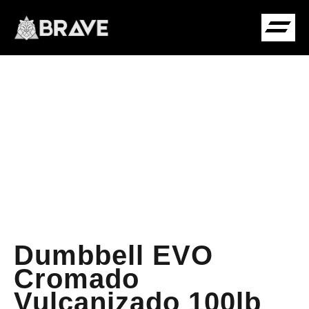
COMUNIDADE B
Dumbbell EVO
Cromado
Vulcanizado 100lb