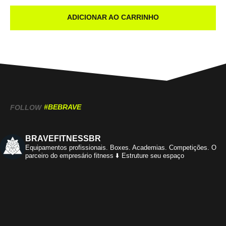
ADICIONAR AO CARRINHO
#BEBRAVE
FOLLOW
BRAVEFITNESSBR
Equipamentos profissionais.
Boxes. Academias. Competições.
O
parceiro do empresário fitness
⬇️ Estruture seu espaço