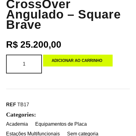
CrossOver
Angulado – Square
Brave
R$
25.200,00
ADICIONAR AO CARRINHO
REF
TB17
Categories:
Academia
Equipamentos de Placa
Estações Multifuncionais
Sem categoria