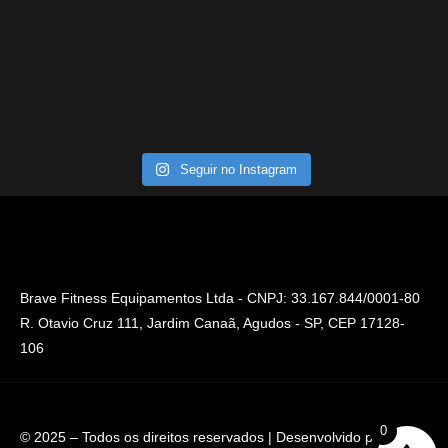
Seguir no Instagram
Brave Fitness Equipamentos Ltda - CNPJ: 33.167.844/0001-80
R. Otavio Cruz 111, Jardim Canaã, Agudos - SP, CEP 17128-
106
0
© 2025 – Todos os direitos reservados | Desenvolvido por
Hnet