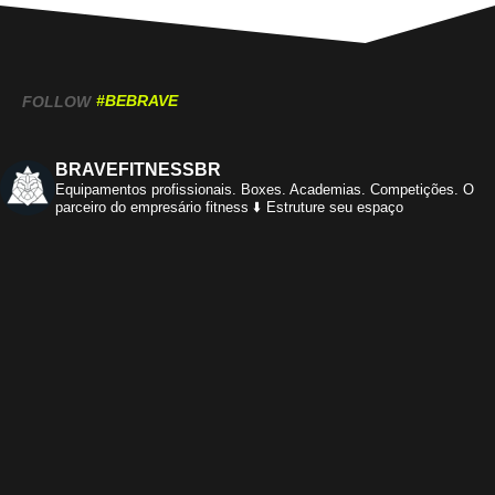
#BEBRAVE
FOLLOW
BRAVEFITNESSBR
Equipamentos profissionais.
Boxes. Academias. Competições.
O
parceiro do empresário fitness
⬇️ Estruture seu espaço