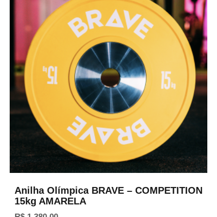
Anilha Olímpica BRAVE – COMPETITION
15kg AMARELA
R$
1.380,00