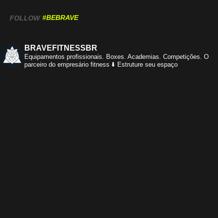
#BEBRAVE
FOLLOW
BRAVEFITNESSBR
Equipamentos profissionais.
Boxes. Academias. Competições.
O
parceiro do empresário fitness
⬇️ Estruture seu espaço