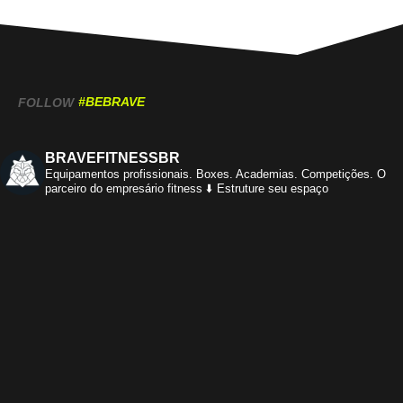
#BEBRAVE
FOLLOW
BRAVEFITNESSBR
Equipamentos profissionais.
Boxes. Academias. Competições.
O
parceiro do empresário fitness
⬇️ Estruture seu espaço