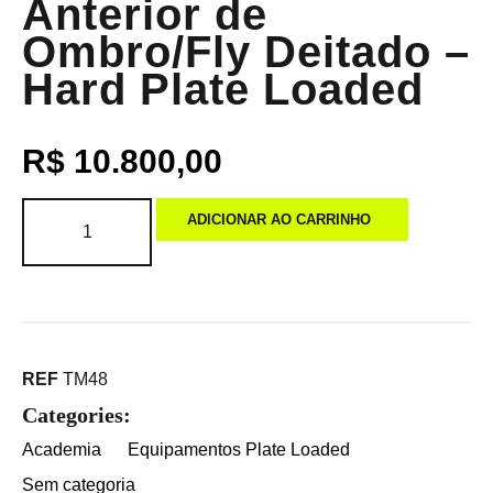
Anterior de
Ombro/Fly Deitado –
Hard Plate Loaded
R$
10.800,00
ADICIONAR AO CARRINHO
REF
TM48
Categories:
Academia
Equipamentos Plate Loaded
Sem categoria