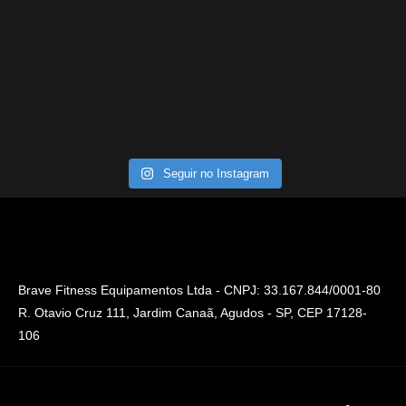
Seguir no Instagram
Brave Fitness Equipamentos Ltda - CNPJ: 33.167.844/0001-80
R. Otavio Cruz 111, Jardim Canaã, Agudos - SP, CEP 17128-
106