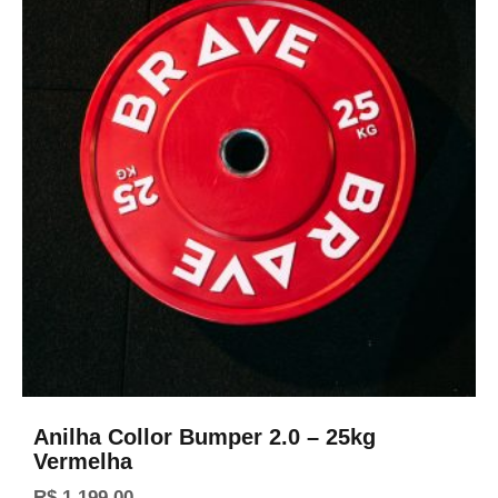
Anilha Collor Bumper 2.0 – 25kg
Vermelha
R$
1.199,00