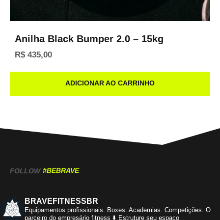
Anilha Black Bumper 2.0 – 15kg
R$
435,00
ADICIONAR AO CARRINHO
#BEBRAVE
FOLLOW
BRAVEFITNESSBR
Equipamentos profissionais.
Boxes. Academias. Competições.
O
parceiro do empresário fitness
⬇️ Estruture seu espaço