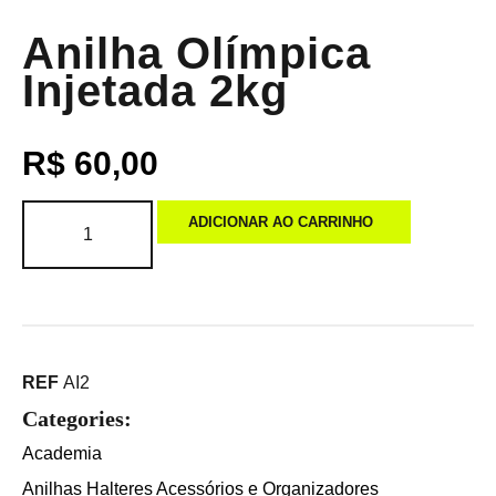
Anilha Olímpica
Injetada 2kg
R$
60,00
ADICIONAR AO CARRINHO
REF
AI2
Categories:
Academia
Anilhas Halteres Acessórios e Organizadores