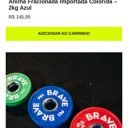
Anilha Fracionada Importada Colorida –
2kg Azul
R$
145,00
ADICIONAR AO CARRINHO