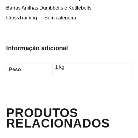
Barras Anilhas Dumbbells e Kettlebells
CrossTraining
Sem categoria
Informação adicional
1 kg
Peso
PRODUTOS
RELACIONADOS