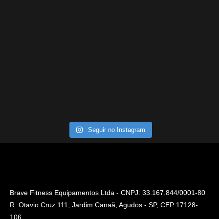
Seguir no Instagram
Brave Fitness Equipamentos Ltda - CNPJ: 33.167.844/0001-80
R. Otavio Cruz 111, Jardim Canaã, Agudos - SP, CEP 17128-
106