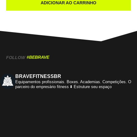
ADICIONAR AO CARRINHO
#BEBRAVE
FOLLOW
BRAVEFITNESSBR
Equipamentos profissionais.
Boxes. Academias. Competições.
O
parceiro do empresário fitness
⬇️ Estruture seu espaço