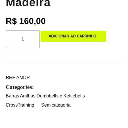
Madeira
R$
160,00
ADICIONAR AO CARRINHO
REF
AMDR
Categories:
Barras Anilhas Dumbbells e Kettlebells
CrossTraining
Sem categoria