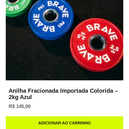
Anilha Fracionada Importada Colorida –
2kg Azul
R$
145,00
ADICIONAR AO CARRINHO