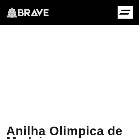
COMUNIDADE B
Anilha Olimpica de